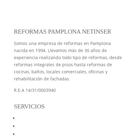
REFORMAS PAMPLONA NETINSER
Somos una empresa de reformas en Pamplona
nacida en 1994. Llevamos más de 30 años de
experiencia realizando todo tipo de reformas, desde
reformas integrales de pisos hasta reformas de
cocinas, baños, locales comerciales, oficinas y
rehabilitación de fachadas.
R.E.A 14/31/0003940
SERVICIOS
Reformas Netinser
Reformas de Pisos
Reformas de Locales y Oficinas