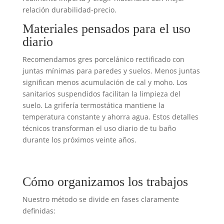
relación durabilidad-precio.
Materiales pensados para el uso
diario
Recomendamos gres porcelánico rectificado con
juntas mínimas para paredes y suelos. Menos juntas
significan menos acumulación de cal y moho. Los
sanitarios suspendidos facilitan la limpieza del
suelo. La grifería termostática mantiene la
temperatura constante y ahorra agua. Estos detalles
técnicos transforman el uso diario de tu baño
durante los próximos veinte años.
Cómo organizamos los trabajos
Nuestro método se divide en fases claramente
definidas: