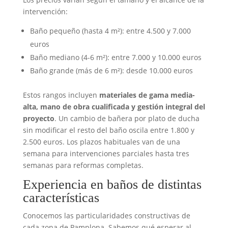
intervención:
Baño pequeño (hasta 4 m²): entre 4.500 y 7.000
euros
Baño mediano (4-6 m²): entre 7.000 y 10.000 euros
Baño grande (más de 6 m²): desde 10.000 euros
Estos rangos incluyen
materiales de gama media-
alta, mano de obra cualificada y gestión integral del
proyecto
. Un cambio de bañera por plato de ducha
sin modificar el resto del baño oscila entre 1.800 y
2.500 euros. Los plazos habituales van de una
semana para intervenciones parciales hasta tres
semanas para reformas completas.
Experiencia en baños de distintas
características
Conocemos las particularidades constructivas de
cada zona de Pamplona. Sabemos qué esperar al