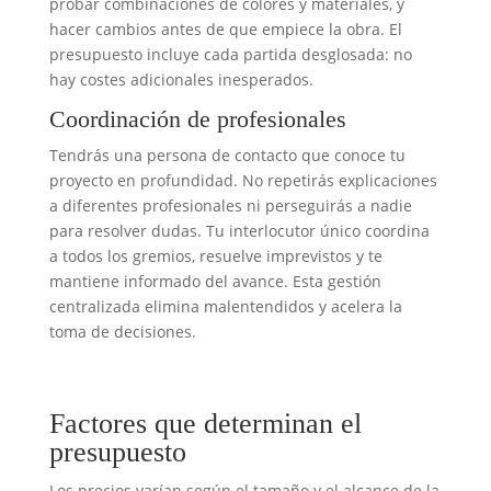
probar combinaciones de colores y materiales, y
hacer cambios antes de que empiece la obra. El
presupuesto incluye cada partida desglosada: no
hay costes adicionales inesperados.
Coordinación de profesionales
Tendrás una persona de contacto que conoce tu
proyecto en profundidad. No repetirás explicaciones
a diferentes profesionales ni perseguirás a nadie
para resolver dudas. Tu interlocutor único coordina
a todos los gremios, resuelve imprevistos y te
mantiene informado del avance. Esta gestión
centralizada elimina malentendidos y acelera la
toma de decisiones.
Factores que determinan el
presupuesto
Los precios varían según el tamaño y el alcance de la