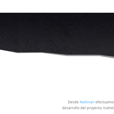
Desde
Netinser
efectuamos 
desarrollo del proyecto, tramit