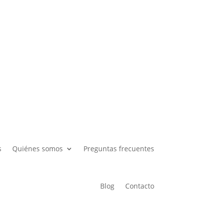
007 Pamplona, Navarra
s
Quiénes somos
Preguntas frecuentes
Blog
Contacto