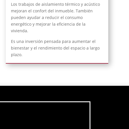
Los trabajos de aislamiento térmico y acústico
mejoran el confort del inmueble. También
pueden ayudar a reducir el consumo
energético y mejorar la eficiencia de la
vivienda.
Es una inversión pensada para aumentar el
bienestar y el rendimiento del espacio a largo
plazo.