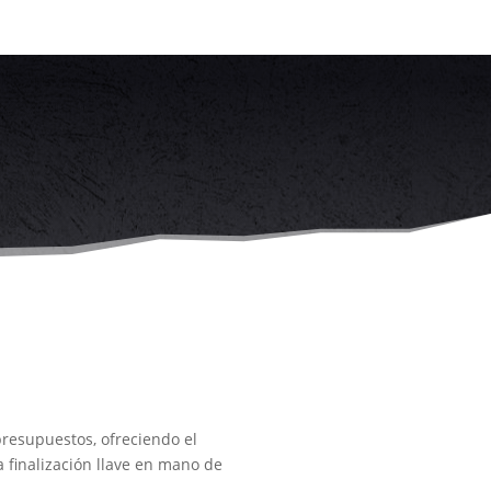
presupuestos, ofreciendo el
la finalización llave en mano de