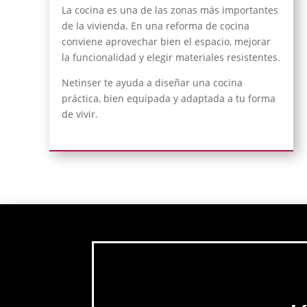
La cocina es una de las zonas más importantes
de la vivienda. En una reforma de cocina
conviene aprovechar bien el espacio, mejorar
la funcionalidad y elegir materiales resistentes.
Netinser te ayuda a diseñar una cocina
práctica, bien equipada y adaptada a tu forma
de vivir.