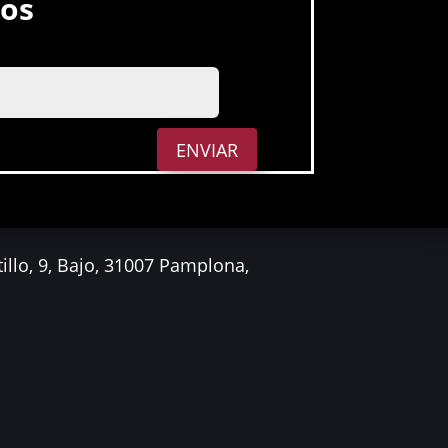
mos
ENVIAR
tillo, 9, Bajo, 31007 Pamplona,