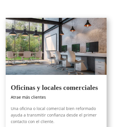
Oficinas y locales comerciales
Atrae más clientes
Una oficina o local comercial bien reformado
ayuda a transmitir confianza desde el primer
contacto con el cliente.