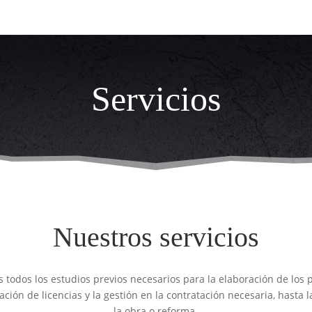
Servicios
Nuestros servicios
todos los estudios previos necesarios para la elaboración de los 
ación de licencias y la gestión en la contratación necesaria, hasta 
la obra o reforma.