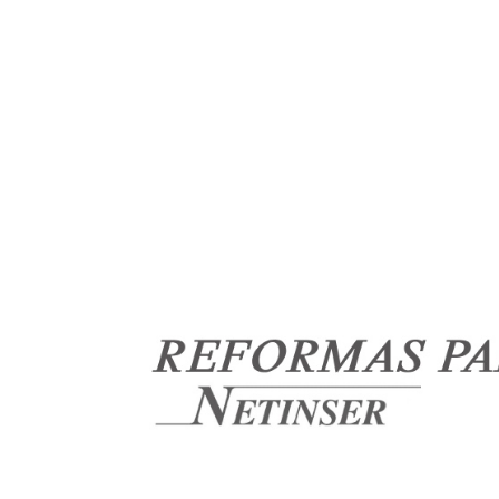
948 17 10 40