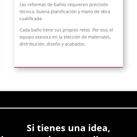
Las reformas de baños requieren precisión
técnica, buena planificación y mano de obra
cualificada.
Cada baño tiene sus propios retos. Por eso, el
equipo asesora en la elección de materiales,
distribución, diseño y acabados.
Si tienes una idea,