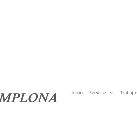
netinser@netinser.com
C. Vuelta del Castillo, 9, Bajo, 31
Inicio
Servicios
Trabajo