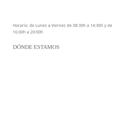
previa)
Email:
netinser@netinser.com
Horario: de Lunes a Viernes de 08:30h a 14:30h y de
16:00h a 20:00h
DÓNDE ESTAMOS