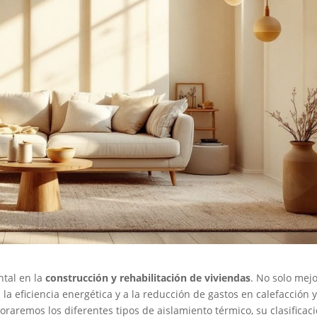
ntal en la
construcción y rehabilitación de viviendas
. No solo mejo
 la eficiencia energética y a la reducción de gastos en calefacción 
oraremos los diferentes tipos de aislamiento térmico, su clasificaci