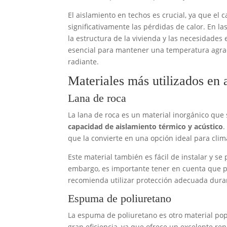
El aislamiento en techos es crucial, ya que el
significativamente las pérdidas de calor. En l
la estructura de la vivienda y las necesidades e
esencial para mantener una temperatura agrada
radiante.
Materiales más utilizados en 
Lana de roca
La lana de roca es un material inorgánico que 
capacidad de aislamiento térmico y acústico
.
que la convierte en una opción ideal para cl
Este material también es fácil de instalar y se
embargo, es importante tener en cuenta que pued
recomienda utilizar protección adecuada dura
Espuma de poliuretano
La espuma de poliuretano es otro material popu
gran eficiencia, ya que ofrece un excelente re