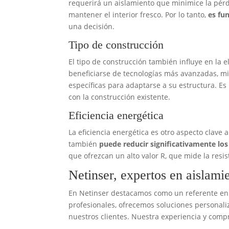
requerirá un aislamiento que minimice la pérd
mantener el interior fresco. Por lo tanto,
es fu
una decisión.
Tipo de construcción
El tipo de construcción también influye en la 
beneficiarse de tecnologías más avanzadas, m
específicas para adaptarse a su estructura. Es
con la construcción existente.
Eficiencia energética
La eficiencia energética es otro aspecto clave 
también
puede reducir significativamente los
que ofrezcan un alto valor R, que mide la resi
Netinser, expertos en aislam
En Netinser destacamos como un referente en 
profesionales, ofrecemos soluciones personali
nuestros clientes. Nuestra experiencia y comp