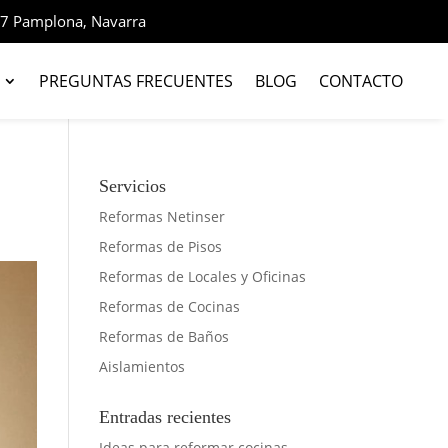
1007 Pamplona, Navarra
PREGUNTAS FRECUENTES
BLOG
CONTACTO
Servicios
Reformas Netinser
Reformas de Pisos
Reformas de Locales y Oficinas
Reformas de Cocinas
Reformas de Baños
Aislamientos
Entradas recientes
Ideas para reformar cocinas