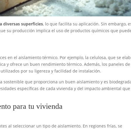
a diversas superficies
, lo que facilita su aplicación. Sin embargo, e
 que su producción implica el uso de productos químicos que pued
ces en el aislamiento térmico. Por ejemplo, la celulosa, que se ela
ógica y ofrece un buen rendimiento térmico. Además, los paneles de
ilizados por su ligereza y facilidad de instalación.
iva sostenible que proporciona un buen aislamiento y es biodegrad
esidades específicas de cada vivienda y del impacto ambiental que
nto para tu vivienda
es al seleccionar un tipo de aislamiento. En regiones frías, se