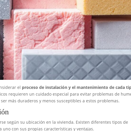
nsiderar el
proceso de instalación y el mantenimiento de cada ti
ánicos requieren un cuidado especial para evitar problemas de hu
n ser más duraderos y menos susceptibles a estos problemas.
ión
rse según su ubicación en la vivienda. Existen diferentes tipos de
a uno con sus propias características y ventajas.