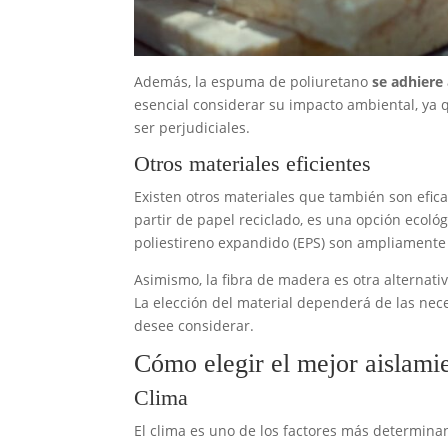
Además, la espuma de poliuretano
se adhiere 
esencial considerar su impacto ambiental, ya
ser perjudiciales.
Otros materiales eficientes
Existen otros materiales que también son efica
partir de papel reciclado, es una opción ecol
poliestireno expandido (EPS) son ampliamente ut
Asimismo, la fibra de madera es otra alternat
La elección del material dependerá de las nec
desee considerar.
Cómo elegir el mejor aislamie
Clima
El clima es uno de los factores más determinant