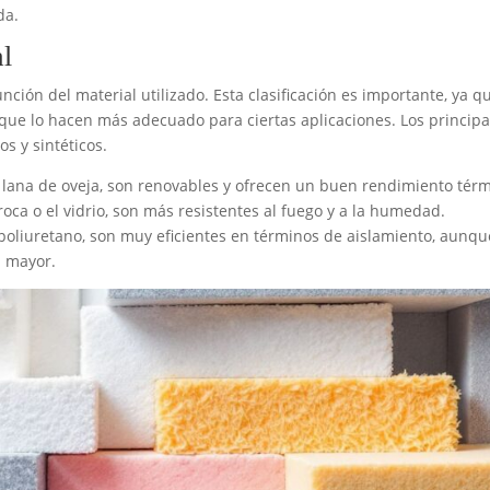
da.
al
unción del material utilizado. Esta clasificación es importante, ya q
s que lo hacen más adecuado para ciertas aplicaciones. Los principa
s y sintéticos.
a lana de oveja, son renovables y ofrecen un buen rendimiento térm
 roca o el vidrio, son más resistentes al fuego y a la humedad.
 poliuretano, son muy eficientes en términos de aislamiento, aunqu
l mayor.