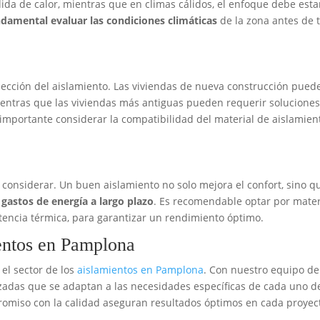
ida de calor, mientras que en climas cálidos, el enfoque debe esta
ndamental evaluar las condiciones climáticas
de la zona antes de
elección del aislamiento. Las viviendas de nueva construcción pued
ientras que las viviendas más antiguas pueden requerir solucione
 importante considerar la compatibilidad del material de aislamien
a considerar. Un buen aislamiento no solo mejora el confort, sino q
 gastos de energía a largo plazo
. Es recomendable optar por mater
stencia térmica, para garantizar un rendimiento óptimo.
ientos en Pamplona
el sector de los
aislamientos en Pamplona
. Con nuestro equipo de
zadas que se adaptan a las necesidades específicas de cada uno d
romiso con la calidad aseguran resultados óptimos en cada proyec