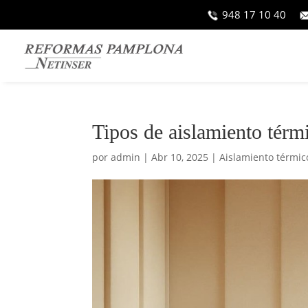
948 17 10 40
Tipos de aislamiento térmi
por
admin
|
Abr 10, 2025
|
Aislamiento térmico