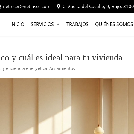
netinser@netinser.com
C. Vuelta del Castillo, 9, Bajo, 3
INICIO
SERVICIOS
TRABAJOS
QUIÉNES SOMOS
co y cuál es ideal para tu vivienda
 y eficiencia energética
,
Aislamientos