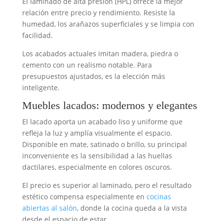
El laminado de alta presión (HPL) ofrece la mejor
relación entre precio y rendimiento. Resiste la
humedad, los arañazos superficiales y se limpia con
facilidad.
Los acabados actuales imitan madera, piedra o
cemento con un realismo notable. Para
presupuestos ajustados, es la elección más
inteligente.
Muebles lacados: modernos y elegantes
El lacado aporta un acabado liso y uniforme que
refleja la luz y amplía visualmente el espacio.
Disponible en mate, satinado o brillo, su principal
inconveniente es la sensibilidad a las huellas
dactilares, especialmente en colores oscuros.
El precio es superior al laminado, pero el resultado
estético compensa especialmente en
cocinas
abiertas al salón
, donde la cocina queda a la vista
desde el espacio de estar.