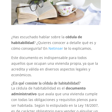
¿Has escuchado hablar sobre la
cédula de
habitabilidad
? ¿Quieres conocer a detalle qué es y
cómo conseguirla? En
Netinser
te lo explicamos.
Este documento es indispensable para todos
aquellos que ocupan una vivienda propia, ya que la
acredita y válida en diversos aspectos legales y
económicos.
¿En qué consiste la cédula de habitabilidad?
La cédula de habitabilidad es el
documento
administrativo
que avala que una vivienda cumple
con todas las obligaciones y requisitos plenos para
ser habitada. Según lo estipulado en la Ley 18/2007,
es de carácter obligatorio para vender o alquilar un